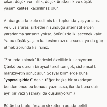
çıkar; düşük verimlilik, düşük üretkenlik ve düşük
yaşam kalitesi kaçınılmaz olur.
Ambargolarla izole edilmiş bir toplumda yaşıyorsanız
ve uluslararası şirketlerin sunduğu alternatiflerden
yararlanma şansınız yoksa, önünüzde iki seçenek kalır:
Ya bu düşük yaşam kalitesine razı olursunuz ya da göç
etmek zorunda kalırsınız.
“Zorunda kalmak” ifadesini özellikle kullanıyorum.
Çünkü bu durum bireysel tercihten çok, sistemsel bir
maruziyetin sonucudur. Sosyal bilimlerde buna
“yapısal şiddet”
denir. (Eğer başka bir arkadaşım
benden önce bu konuda yazmazsa, ileride buna dair
ayrı bir yazı yazmayı da düşünüyorum.)
Bütün bu tablo, fırsatçı şirketlerin adada belirli