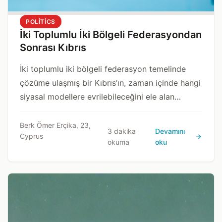
POLITICS
İki Toplumlu İki Bölgeli Federasyondan
Sonrası Kıbrıs
İki toplumlu iki bölgeli federasyon temelinde
çözüme ulaşmış bir Kıbrıs’ın, zaman içinde hangi
siyasal modellere evrilebileceğini ele alan
analitik bir değerlendirme.
Berk Ömer Erçika, 23,
3 dakika
Devamını
Cyprus
okuma
oku