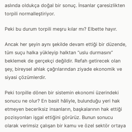
aslında oldukça doğal bir sonuç. İnsanlar çaresizlikten
torpili normalleştiriyor.
Peki bu durum torpili meşru kılar mı? Elbette hayır.
Ancak her şeyin aynı şekilde devam ettiği bir düzende,
tüm suçu halka yükleyip halktan “uslu durmasını”
beklemek de gerçekçi değildir. Refah getirecek olan
şey, bireysel ahlak çağrılarından ziyade ekonomik ve
siyasi çözümlerdir.
Peki torpille dönen bir sistemin ekonomi üzerindeki
sonucu ne olur? En basit hâliyle, bulunduğu yeri hak
etmeyen beceriksiz insanların, başkalarının hak ettiği
pozisyonları işgal ettiğini görürüz. Bunun sonucu
olarak verimsiz çalışan bir kamu ve özel sektör ortaya