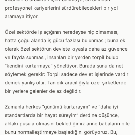
profesyonel kariyerlerini sürdürebilecekleri bir yol
aramaya itiyor.
Özel sektörde iş açığının neredeyse hiç olmaması,
hatta çoğu alanda iş gücü fazlası bulunması; buna ek
olarak özel sektörün devlete kıyasla daha az güvence
ve fayda sunması, insanları bir yerden torpil bulup
“kendini kurtarmaya” yöneltiyor. Burada şunu da net
söylemek gerekir: Torpil sadece devlet işlerinde vardır
demek yanlış olur. Tanıdık aracılığıyla özel şirketlerde
bir yerlere gelenler de az değildir.
Zamanla herkes “günümü kurtarayım” ve “daha iyi
standartlarda bir hayat süreyim” derdine düşünce,
ahlaki pusula olmasını beklediğimiz anne babaların bile
bunu normalleştirmeye başladığını görüyoruz. Bu,