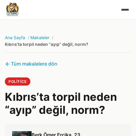
Ana Sayfa
Makaleler
Kıbrıs’ta torpil neden “ayıp” değil, norm?
Tüm makalelere dön
POLITICS
Kıbrıs’ta torpil neden
“ayıp” değil, norm?
Berk Ömer Erçika
, 23