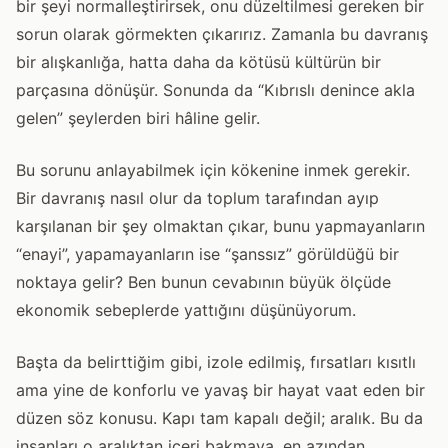
bir şeyi normalleştirirsek, onu düzeltilmesi gereken bir
sorun olarak görmekten çıkarırız. Zamanla bu davranış
bir alışkanlığa, hatta daha da kötüsü kültürün bir
parçasına dönüşür. Sonunda da “Kıbrıslı denince akla
gelen” şeylerden biri hâline gelir.
Bu sorunu anlayabilmek için kökenine inmek gerekir.
Bir davranış nasıl olur da toplum tarafından ayıp
karşılanan bir şey olmaktan çıkar, bunu yapmayanların
“enayi”, yapamayanların ise “şanssız” görüldüğü bir
noktaya gelir? Ben bunun cevabının büyük ölçüde
ekonomik sebeplerde yattığını düşünüyorum.
Başta da belirttiğim gibi, izole edilmiş, fırsatları kısıtlı
ama yine de konforlu ve yavaş bir hayat vaat eden bir
düzen söz konusu. Kapı tam kapalı değil; aralık. Bu da
insanları o aralıktan içeri bakmaya, en azından