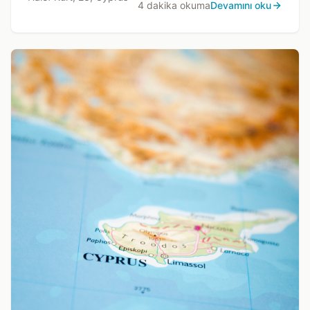
4 dakika okuma
Devamını oku