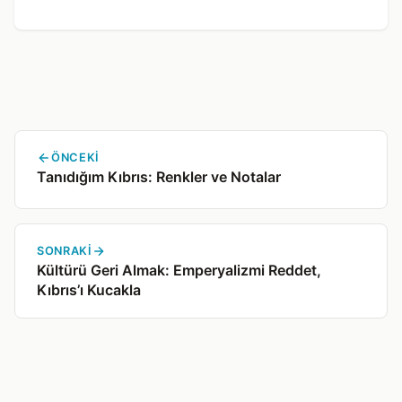
ÖNCEKI
Tanıdığım Kıbrıs: Renkler ve Notalar
SONRAKI
Kültürü Geri Almak: Emperyalizmi Reddet,
Kıbrıs’ı Kucakla