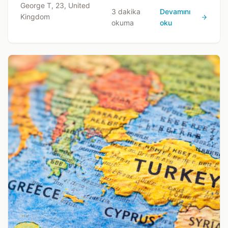
George T, 23, United
3 dakika
Devamını
Kingdom
okuma
oku