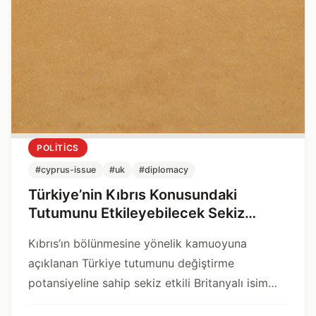
POLITICS
#cyprus-issue
#uk
#diplomacy
Türkiye’nin Kıbrıs Konusundaki
Tutumunu Etkileyebilecek Sekiz
Önemli Karar Verici
Kıbrıs’ın bölünmesine yönelik kamuoyuna
açıklanan Türkiye tutumunu değiştirme
potansiyeline sahip sekiz etkili Britanyalı isim
üzerine bir analiz.