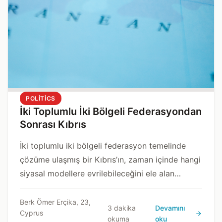
POLITICS
İki Toplumlu İki Bölgeli Federasyondan
Sonrası Kıbrıs
İki toplumlu iki bölgeli federasyon temelinde
çözüme ulaşmış bir Kıbrıs’ın, zaman içinde hangi
siyasal modellere evrilebileceğini ele alan
analitik bir değerlendirme.
Berk Ömer Erçika, 23,
3 dakika
Devamını
Cyprus
okuma
oku