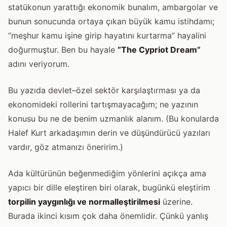
statükonun yarattığı ekonomik bunalım, ambargolar ve
bunun sonucunda ortaya çıkan büyük kamu istihdamı;
“meşhur kamu işine girip hayatını kurtarma” hayalini
doğurmuştur. Ben bu hayale
“The Cypriot Dream”
adını veriyorum.
Bu yazıda devlet–özel sektör karşılaştırması ya da
ekonomideki rollerini tartışmayacağım; ne yazının
konusu bu ne de benim uzmanlık alanım. (Bu konularda
Halef Kurt arkadaşımın derin ve düşündürücü yazıları
vardır, göz atmanızı öneririm.)
Ada kültürünün beğenmediğim yönlerini açıkça ama
yapıcı bir dille eleştiren biri olarak, bugünkü eleştirim
torpilin yaygınlığı ve normalleştirilmesi
üzerine.
Burada ikinci kısım çok daha önemlidir. Çünkü yanlış