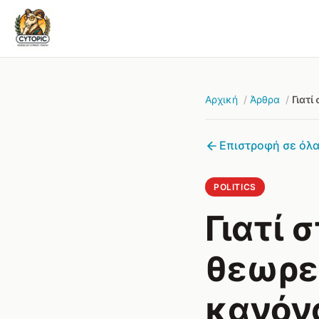
Αρχική
Άρθρα
Γιατί
Επιστροφή σε όλα
POLITICS
Γιατί 
θεωρεί
κανόν