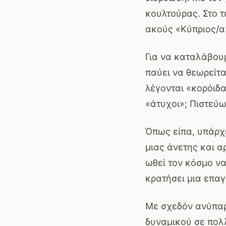
κουλτούρας. Στο τ
ακούς «Κύπριος/α
Για να καταλάβουμ
παύει να θεωρείτα
λέγονται «κορόιδ
«άτυχοι»; Πιστεύω
Όπως είπα, υπάρχ
μιας άνετης και α
ωθεί τον κόσμο να
κρατήσει μια επαγ
Με σχεδόν ανύπαρ
δυναμικού σε πολ