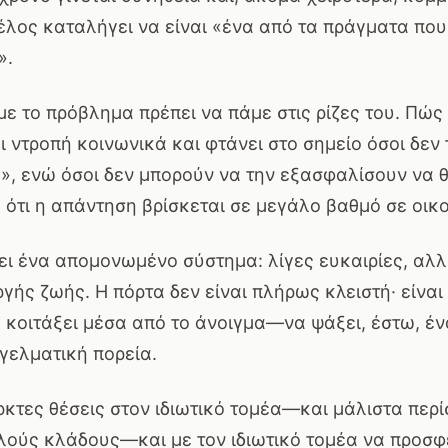
έλος καταλήγει να είναι «ένα από τα πράγματα πο
».
ε το πρόβλημα πρέπει να πάμε στις ρίζες του. Πώς
ι ντροπή κοινωνικά και φτάνει στο σημείο όσοι δεν
α», ενώ όσοι δεν μπορούν να την εξασφαλίσουν να 
 ότι η απάντηση βρίσκεται σε μεγάλο βαθμό σε οικ
ει ένα απομονωμένο σύστημα: λίγες ευκαιρίες, αλ
ργής ζωής. Η πόρτα δεν είναι πλήρως κλειστή· είναι
 κοιτάξει μέσα από το άνοιγμα—να ψάξει, έστω, έν
γελματική πορεία.
κτες θέσεις στον ιδιωτικό τομέα—και μάλιστα περ
λούς κλάδους—και με τον ιδιωτικό τομέα να προσφέ