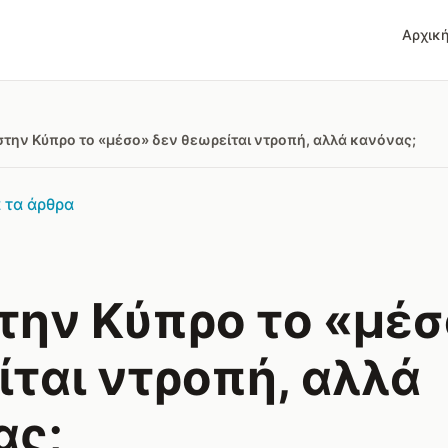
Αρχικ
 στην Κύπρο το «μέσο» δεν θεωρείται ντροπή, αλλά κανόνας;
 τα άρθρα
στην Κύπρο το «μέ
ται ντροπή, αλλά
ας;