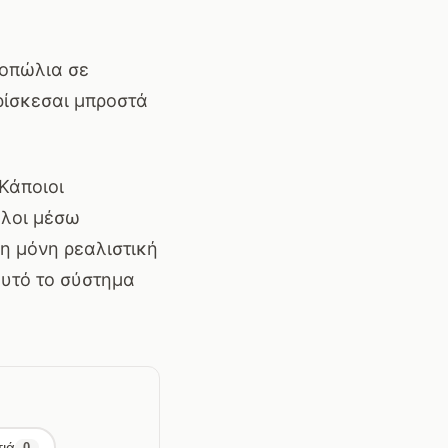
νοπώλια σε
βρίσκεσαι μπροστά
Κάποιοι
λλοι μέσω
η μόνη ρεαλιστική
αυτό το σύστημα
ιά
0