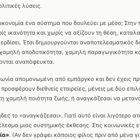
ολιτικές λύσεις.
 οικονομία ένα σύστημα που δουλεύει με μέσο; Στην
ρίς ικανότητα και χωρίς να αξίζουν τη θέση, κατα
ερδίσει. Έτσι δημιουργούνται αναποτελεσματικός δ
· χαμηλή αποδοτικότητα, χαμηλή παραγωγικότητα κ
νονται αναπόφευκτα.
ινωνία απομονωμένη από εμπάργκο και δεν έχεις π
προσφέρουν διεθνείς εταιρείες, μένεις με δύο επιλ
τη χαμηλή ποιότητα ζωής, ή αναγκάζεσαι να μεταν
δες το «αναγκάζεσαι». Γιατί αυτό είναι λιγότερο ατ
λεσμα μιας συστημικής έκθεσης. Στις κοινωνικές 
ία»
. (Αν δεν γράψει κάποιος φίλος πριν από μένα γι