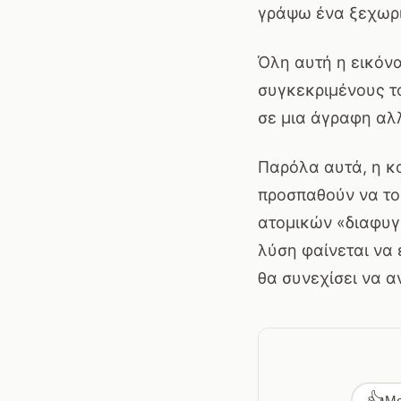
γράψω ένα ξεχωρι
Όλη αυτή η εικόνα
συγκεκριμένους το
σε μια άγραφη αλ
Παρόλα αυτά, η κο
προσπαθούν να το
ατομικών «διαφυγ
λύση φαίνεται να 
θα συνεχίσει να α
👍
Μο