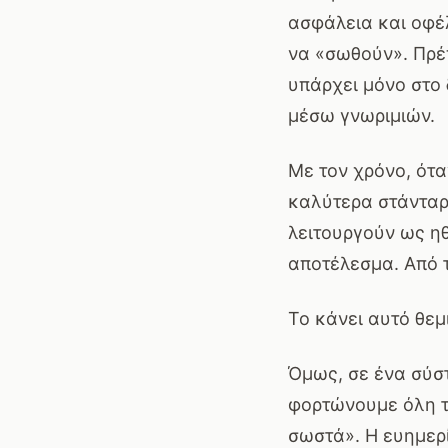
ασφάλεια και οφέλ
να «σωθούν». Πρέπ
υπάρχει μόνο στο δ
μέσω γνωριμιών.
Με τον χρόνο, ότα
καλύτερα στάνταρ
λειτουργούν ως ηθ
αποτέλεσμα. Από τ
Το κάνει αυτό θεμι
Όμως, σε ένα σύστ
φορτώνουμε όλη τ
σωστά». Η ευημερί