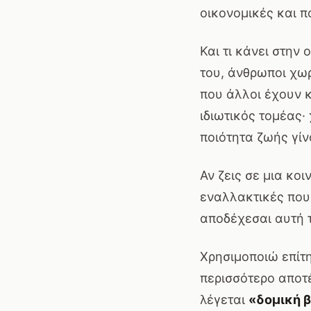
οικονομικές και π
Και τι κάνει στην
του, άνθρωποι χω
που άλλοι έχουν κ
ιδιωτικός τομέας
ποιότητα ζωής γί
Αν ζεις σε μια κο
εναλλακτικές που 
αποδέχεσαι αυτή 
Χρησιμοποιώ επίτη
περισσότερο αποτέ
λέγεται
«δομική β