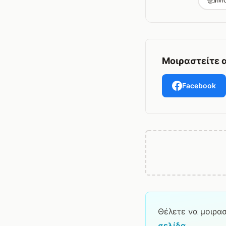
Μοιραστείτε α
Facebook
Θέλετε να μοιραστ
σελίδα