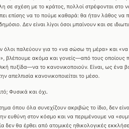
η σε σχέση με το κράτος, πολλοί στρέφονται στο ν
ει επίσης να το πούμε καθαρά: θα ήταν λάθος να π
ημόσιο. Δεν είναι λίγοι όσοι μπαίνουν και σε ιδιωτι
ν όλοι παλεύουν για το «να σώσω τη μέρα» και «να
», βλέπουμε ακόμα και γονείς—από τους οποίους 
ική πυξίδα—να το κανονικοποιούν. Είναι, ως ένα β
ην απελπισία κανονικοποιείται το μέσο.
τό; Φυσικά και όχι.
ημα όπου όλα συνεχίζουν ακριβώς το ίδιο, δεν είνα
ην ευθύνη στον κόσμο και να περιμένουμε να «συμ
α δεν θα έρθει από ατομικές ηθικολογικές εκκλήσε