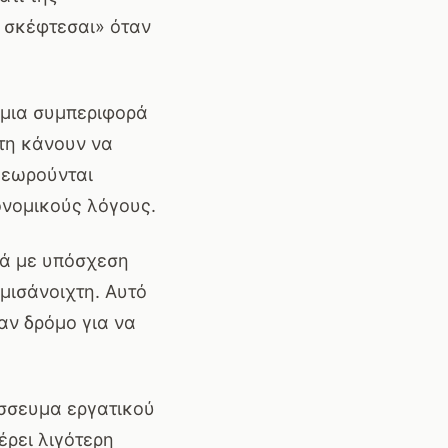
υ σκέφτεσαι» όταν
 μια συμπεριφορά
 τη κάνουν να
θεωρούνται
ονομικούς λόγους.
λά με υπόσχεση
 μισάνοιχτη. Αυτό
αν δρόμο για να
ίσσευμα εργατικού
ρει λιγότερη