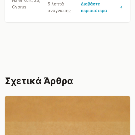
Halef Kurt, 23,
5 λεπτά
Διαβάστε
Cyprus
ανάγνωσης
περισσότερα
Σχετικά Άρθρα