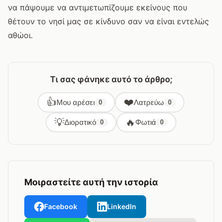
να πάψουμε να αντιμετωπίζουμε εκείνους που
θέτουν το νησί μας σε κίνδυνο σαν να είναι εντελώς
αθώοι.
Τι σας φάνηκε αυτό το άρθρο;
👍
❤️
Μου αρέσει
Λατρεύω
0
0
💡
🔥
Διορατικό
Φωτιά
0
0
Μοιραστείτε αυτή την ιστορία
Facebook
LinkedIn