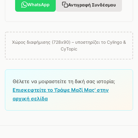
WhatsApp
Αντιγραφή Συνδέσμου
Χώρος διαφήμισης (728x90) – υποστηρίζει το Cylingo &
CyTopic
Θέλετε να μοιραστείτε τη δική σας ιστορία;
Επισκεφτείτε το 'Γράψε Μαζί Μας' στην
αρχική σελίδα