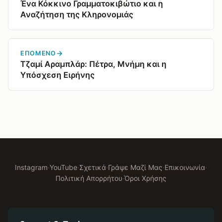
Ένα Κόκκινο Γραμματοκιβώτιο και η
Αναζήτηση της Κληρονομιάς
ΕΠΌΜΕΝΟ
Τζαμί Αραμπλάρ: Πέτρα, Μνήμη και η
Υπόσχεση Ειρήνης
Instagram
·
YouTube
·
Σχετικά
·
Γράψε Μαζί Μας
·
Επικοινωνία
·
Πολιτική Απορρήτου
·
Όροι Χρήσης