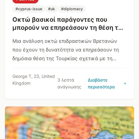
#cyprus-issue
#uk
#diplomacy
Οκτώ βασικοί παράγοντες που
μπορούν να επηρεάσουν τη θέση της
Τουρκίας στο Κυπριακό
Μια ανάλυση οκτώ επιδραστικών Βρετανών
που έχουν τη δυνατότητα να επηρεάσουν τη
δημόσια θέση της Τουρκίας σχετικά με τη
διχοτόμηση της Κύπρου.
George T, 23, United
3 λεπτά
Διαβάστε
Kingdom
ανάγνωσης
περισσότερα