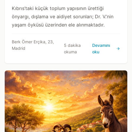
Mücadelesi
Kıbrıs’taki küçük toplum yapısının ürettiği
önyargı, dışlama ve aidiyet sorunları; Dr. V.’nin
yaşam öyküsü üzerinden ele alınmaktadır.
Berk Ömer Erçika, 23,
5 dakika
Devamını
Madrid
okuma
oku