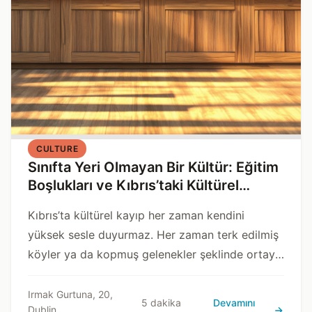
CULTURE
Sınıfta Yeri Olmayan Bir Kültür: Eğitim
Boşlukları ve Kıbrıs’taki Kültürel
Değerlerin Yok Oluşu
Kıbrıs’ta kültürel kayıp her zaman kendini
yüksek sesle duyurmaz. Her zaman terk edilmiş
köyler ya da kopmuş gelenekler şeklinde ortaya
çıkmaz.
Irmak Gurtuna, 20,
5 dakika
Devamını
Dublin