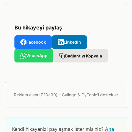
Bu hikayeyi paylaş
Facebook
LinkedIn
WhatsApp
Bağlantıyı Kopyala
Reklam alanı (728x90) – Cylingo & CyTopic'i destekler
Kendi hikayenizi paylaşmak ister misiniz?
Ana