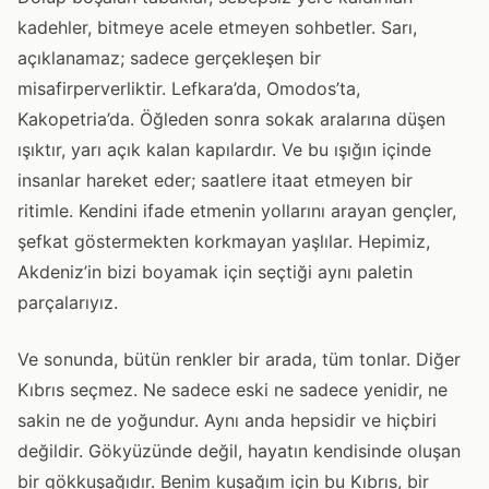
kadehler, bitmeye acele etmeyen sohbetler. Sarı,
açıklanamaz; sadece gerçekleşen bir
misafirperverliktir. Lefkara’da, Omodos’ta,
Kakopetria’da. Öğleden sonra sokak aralarına düşen
ışıktır, yarı açık kalan kapılardır. Ve bu ışığın içinde
insanlar hareket eder; saatlere itaat etmeyen bir
ritimle. Kendini ifade etmenin yollarını arayan gençler,
şefkat göstermekten korkmayan yaşlılar. Hepimiz,
Akdeniz’in bizi boyamak için seçtiği aynı paletin
parçalarıyız.
Ve sonunda, bütün renkler bir arada, tüm tonlar. Diğer
Kıbrıs seçmez. Ne sadece eski ne sadece yenidir, ne
sakin ne de yoğundur. Aynı anda hepsidir ve hiçbiri
değildir. Gökyüzünde değil, hayatın kendisinde oluşan
bir gökkuşağıdır. Benim kuşağım için bu Kıbrıs, bir