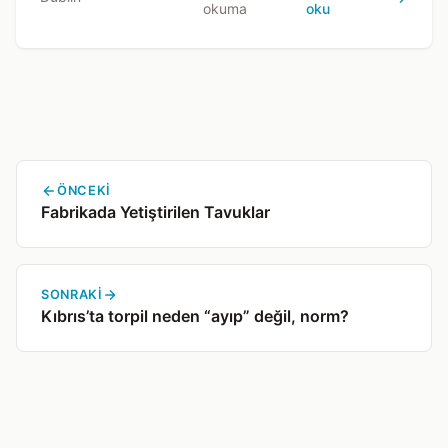
okuma
oku
ÖNCEKI
Fabrikada Yetiştirilen Tavuklar
SONRAKI
Kıbrıs’ta torpil neden “ayıp” değil, norm?