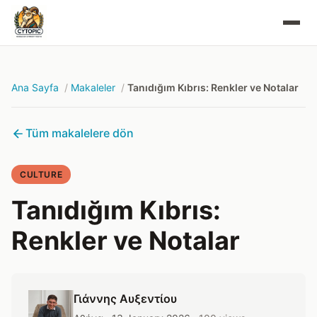
Ana Sayfa
Makaleler
Tanıdığım Kıbrıs: Renkler ve Notalar
Tüm makalelere dön
CULTURE
Tanıdığım Kıbrıs:
Renkler ve Notalar
Γιάννης Αυξεντίου