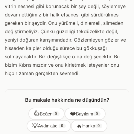
vitrin nesnesi gibi korunacak bir şey değil, söylemeye
devam ettiğimiz bir halk efsanesi gibi sürdürülmesi
gereken bir şeydir. Onu yürümeli, dinlemeli, silmeden
değiştirmeliyiz. Çünkü güzelliği tekdüzelikte değil,
yeniyi doğuran karışımındadır. Gözlemleyen gözler ve
hisseden kalpler olduğu sürece bu gökkuşağı
solmayacaktır. Biz değiştikçe o da değişecektir. Bu
bizim Kıbrısımızdır ve onu kirletmek isteyenler onu
hiçbir zaman gerçekten sevmedi.
Bu makale hakkında ne düşündün?
👍
❤️
Beğen
Bayıldım
0
0
💡
🔥
Aydınlatıcı
Harika
0
0