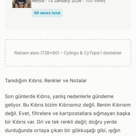
Αθήνα · 13 January 2026
· 100 views
99 views total
Reklam alanı (728x90) – Cylingo & CyTopic'i destekler
Tanıdığım Kıbrıs: Renkler ve Notalar
Son günlerde Kıbrıs, yanlış nedenlerle gündeme
geliyor. Bu Kıbrıs bizim Kıbrısımız değil. Benim Kıbrısım
değil. Evet, filtrelere ve kartpostallara sığmayan başka
bir Kıbrıs var. Gri ve tek renkli değil; doğru yerde
durduğunda ortaya çıkan bir gökkuşağı gibi, ışığın