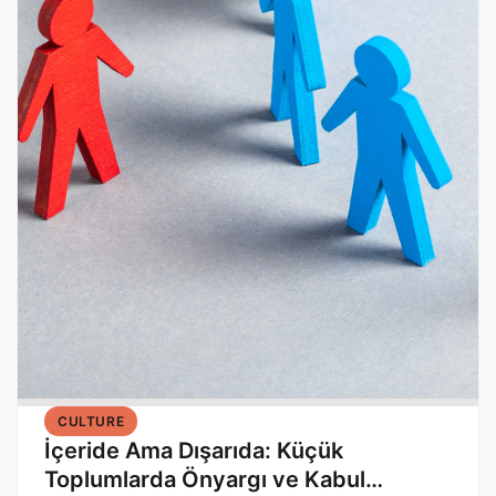
CULTURE
İçeride Ama Dışarıda: Küçük
Toplumlarda Önyargı ve Kabul