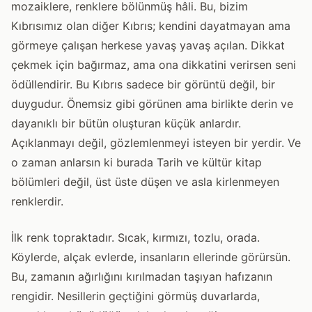
mozaiklere, renklere bölünmüş hâli. Bu, bizim
Kıbrısımız olan diğer Kıbrıs; kendini dayatmayan ama
görmeye çalışan herkese yavaş yavaş açılan. Dikkat
çekmek için bağırmaz, ama ona dikkatini verirsen seni
ödüllendirir. Bu Kıbrıs sadece bir görüntü değil, bir
duygudur. Önemsiz gibi görünen ama birlikte derin ve
dayanıklı bir bütün oluşturan küçük anlardır.
Açıklanmayı değil, gözlemlenmeyi isteyen bir yerdir. Ve
o zaman anlarsın ki burada Tarih ve kültür kitap
bölümleri değil, üst üste düşen ve asla kirlenmeyen
renklerdir.
İlk renk topraktadır. Sıcak, kırmızı, tozlu, orada.
Köylerde, alçak evlerde, insanların ellerinde görürsün.
Bu, zamanın ağırlığını kırılmadan taşıyan hafızanın
rengidir. Nesillerin geçtiğini görmüş duvarlarda,