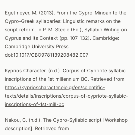
Egetmeyer, M. (2013). From the Cypro-Minoan to the
Cypro-Greek syllabaries: Linguistic remarks on the
script reform. In P. M. Steele (Ed.), Syllabic Writing on
Cyprus and its Context (pp. 107-132). Cambridge:
Cambridge University Press.
doi:10.1017/CBO9781139208482.007
Kyprios Character. (n.d.). Corpus of Cypriote syllabic
inscriptions of the 1st millennium BC. Retrieved from
https://kyprioscharacter.eie.gr/en/scientific-
texts/details/inscriptions/corpus-of-cypriote-syllabic-
inscriptions-of-1st-mill-bc
Nakou, C. (n.d.). The Cypro-Syllabic script [Workshop
description]. Retrieved from