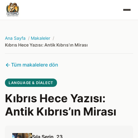
Ana Sayfa
Makaleler
Kıbrıs Hece Yazısı: Antik Kıbrıs’ın Mirası
Tüm makalelere dön
LANGUAGE & DIALECT
Kıbrıs Hece Yazısı:
Antik Kıbrıs’ın Mirası
Sıla Serin
, 23