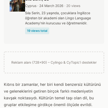
Cyprus · 24 March 2026
· 20 views
Sıla Serin, 23 yaşında, çocuklara İngilizce
öğreten bir akademi olan Lingo Language
Academy’nin kurucusu ve öğretmenidir.
19 views total
Reklam alanı (728x90) – Cylingo & CyTopic'i destekler
Kıbrıs bir zamanlar, her biri kendi benzersiz kültürünü
ve geleneklerini getiren birçok farklı medeniyetin
kavşak noktasıydı. Kültürün temel taşı olan dil, bu
gruplar etkileşime girdikçe önemli ölçüde evrildi.