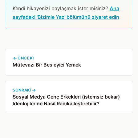
Kendi hikayenizi paylaşmak ister misiniz?
Ana
sayfadaki 'Bizimle Yaz' bölümünü ziyaret edin
ÖNCEKI
Mütevazı Bir Besleyici Yemek
SONRAKI
Sosyal Medya Genç Erkekleri (istemsiz bekar)
İdeolojilerine Nasıl Radikalleştirebilir?