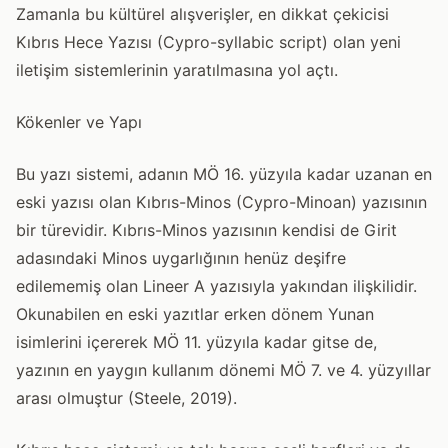
Zamanla bu kültürel alışverişler, en dikkat çekicisi
Kıbrıs Hece Yazısı (Cypro-syllabic script) olan yeni
iletişim sistemlerinin yaratılmasına yol açtı.
Kökenler ve Yapı
Bu yazı sistemi, adanın MÖ 16. yüzyıla kadar uzanan en
eski yazısı olan Kıbrıs-Minos (Cypro-Minoan) yazısının
bir türevidir. Kıbrıs-Minos yazısının kendisi de Girit
adasındaki Minos uygarlığının henüz deşifre
edilememiş olan Lineer A yazısıyla yakından ilişkilidir.
Okunabilen en eski yazıtlar erken dönem Yunan
isimlerini içererek MÖ 11. yüzyıla kadar gitse de,
yazının en yaygın kullanım dönemi MÖ 7. ve 4. yüzyıllar
arası olmuştur (Steele, 2019).