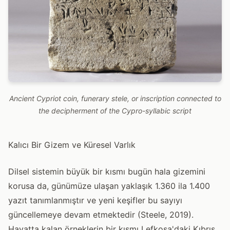
Ancient Cypriot coin, funerary stele, or inscription connected to
the decipherment of the Cypro-syllabic script
Kalıcı Bir Gizem ve Küresel Varlık
Dilsel sistemin büyük bir kısmı bugün hala gizemini
korusa da, günümüze ulaşan yaklaşık 1.360 ila 1.400
yazıt tanımlanmıştır ve yeni keşifler bu sayıyı
güncellemeye devam etmektedir (Steele, 2019).
Hayatta kalan örneklerin bir kısmı Lefkoşa'daki Kıbrıs