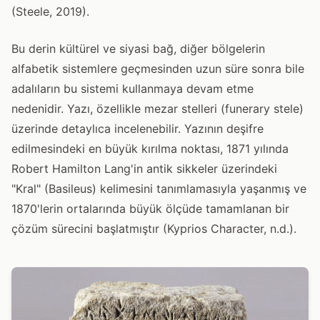
(Steele, 2019).
Bu derin kültürel ve siyasi bağ, diğer bölgelerin
alfabetik sistemlere geçmesinden uzun süre sonra bile
adalıların bu sistemi kullanmaya devam etme
nedenidir. Yazı, özellikle mezar stelleri (funerary stele)
üzerinde detaylıca incelenebilir. Yazının deşifre
edilmesindeki en büyük kırılma noktası, 1871 yılında
Robert Hamilton Lang'in antik sikkeler üzerindeki
"Kral" (Basileus) kelimesini tanımlamasıyla yaşanmış ve
1870'lerin ortalarında büyük ölçüde tamamlanan bir
çözüm sürecini başlatmıştır (Kyprios Character, n.d.).