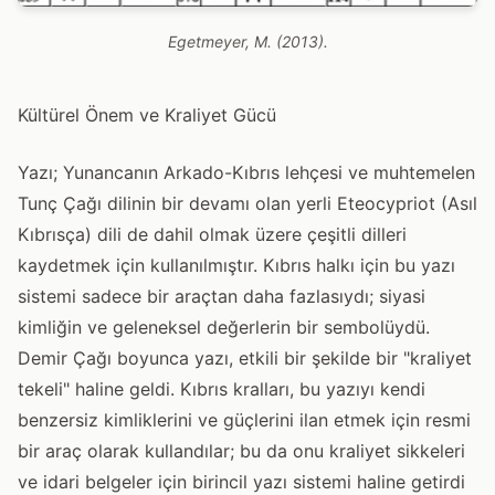
Egetmeyer, M. (2013).
Kültürel Önem ve Kraliyet Gücü
Yazı; Yunancanın Arkado-Kıbrıs lehçesi ve muhtemelen
Tunç Çağı dilinin bir devamı olan yerli Eteocypriot (Asıl
Kıbrısça) dili de dahil olmak üzere çeşitli dilleri
kaydetmek için kullanılmıştır. Kıbrıs halkı için bu yazı
sistemi sadece bir araçtan daha fazlasıydı; siyasi
kimliğin ve geleneksel değerlerin bir sembolüydü.
Demir Çağı boyunca yazı, etkili bir şekilde bir "kraliyet
tekeli" haline geldi. Kıbrıs kralları, bu yazıyı kendi
benzersiz kimliklerini ve güçlerini ilan etmek için resmi
bir araç olarak kullandılar; bu da onu kraliyet sikkeleri
ve idari belgeler için birincil yazı sistemi haline getirdi