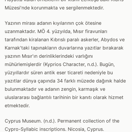
Müzesi'nde korunmakta ve sergilenmektedir.
Yazının mirası adanın kıyılarının çok ötesine
uzanmaktadır. MÖ 4. yüzyılda, Mısır firavunları
tarafından kiralanan Kıbrıslı paralı askerler, Abydos ve
Karnak'taki tapınakların duvarlarına yazıtlar bırakarak
yazının Mısır'ın derinliklerindeki varlığını
mühürlemişlerdir (Kyprios Character, n.d.). Bugün,
yüzyıllardır süren antik eser ticareti nedeniyle bu
yazıtlar dünya çapında 34 farklı müzede dağınık halde
bulunmaktadır ve adanın zengin, karmaşık ve
uluslararası bağlantılı tarihinin bir kanıtı olarak hizmet
etmektedir.
Cyprus Museum. (n.d.). Permanent collection of the
Cypro-Syllabic inscriptions. Nicosia, Cyprus.