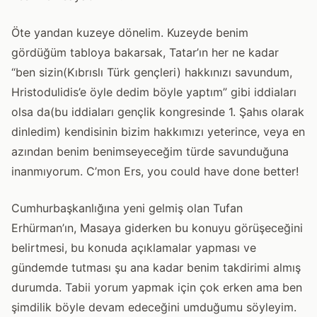
Öte yandan kuzeye dönelim. Kuzeyde benim
gördüğüm tabloya bakarsak, Tatar’ın her ne kadar
“ben sizin(Kıbrıslı Türk gençleri) hakkınızı savundum,
Hristodulidis’e öyle dedim böyle yaptım” gibi iddiaları
olsa da(bu iddiaları gençlik kongresinde 1. Şahıs olarak
dinledim) kendisinin bizim hakkımızı yeterince, veya en
azından benim benimseyeceğim türde savunduğuna
inanmıyorum. C’mon Ers, you could have done better!
Cumhurbaşkanlığına yeni gelmiş olan Tufan
Erhürman’ın, Masaya giderken bu konuyu görüşeceğini
belirtmesi, bu konuda açıklamalar yapması ve
gündemde tutması şu ana kadar benim takdirimi almış
durumda. Tabii yorum yapmak için çok erken ama ben
şimdilik böyle devam edeceğini umduğumu söyleyim.