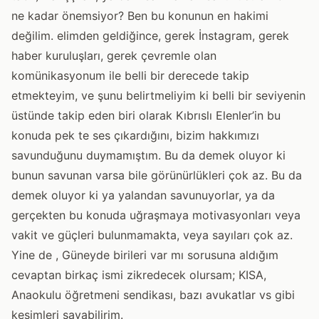
ne kadar önemsiyor? Ben bu konunun en hakimi
değilim. elimden geldiğince, gerek İnstagram, gerek
haber kuruluşları, gerek çevremle olan
komünikasyonum ile belli bir derecede takip
etmekteyim, ve şunu belirtmeliyim ki belli bir seviyenin
üstünde takip eden biri olarak Kıbrıslı Elenler’in bu
konuda pek te ses çıkardığını, bizim hakkımızı
savunduğunu duymamıştım. Bu da demek oluyor ki
bunun savunan varsa bile görünürlükleri çok az. Bu da
demek oluyor ki ya yalandan savunuyorlar, ya da
gerçekten bu konuda uğraşmaya motivasyonları veya
vakit ve güçleri bulunmamakta, veya sayıları çok az.
Yine de , Güneyde birileri var mı sorusuna aldığım
cevaptan birkaç ismi zikredecek olursam; KISA,
Anaokulu öğretmeni sendikası, bazı avukatlar vs gibi
kesimleri sayabilirim.