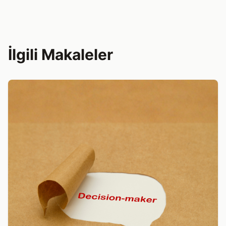
İlgili Makaleler