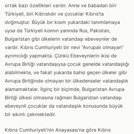
ortak bazı özellikleri vardır. Anne ve babadan biri
Türkiyeli, biri Kıbrıslıdır ve çocuklar Kıbrıs’ta
doğmuştur. Büyük bir kısım yukardaki tanımlamaya
uysa da Türkiyeli kısmın yanında Rus, Pakistan,
Bulgaristan gibi ülkelerin vatandaşı ebeveynler de
vardır. Kıbrıs Cumhuriyeti bir nevi “Avrupalı olmayan”
ayrımcılığı yapmakta. Çünkü Ebeveynlerin ikisi de
Avrupa Birliği vatandaşıysa çocuk genelde vatandaşlığı
alabilmekte, ve fakat yukarda bahsi geçen ülkeler gibi
Avrupa Birliğinde olmayan bir ülkedenseler vatandaşlık
alamamaktalar. İlginç bir biçimde, Bulgaristan Avrupa
Birliği ülkesi olmasına rağmen Bulgaristan vatandaşı
ebeveynli çocuklar da vatandaşlık konusunda büyük
bir sıkıntı çekmektedir.
Kıbrıs Cumhuriyeti’nin Anayasası’na göre Kıbrıs