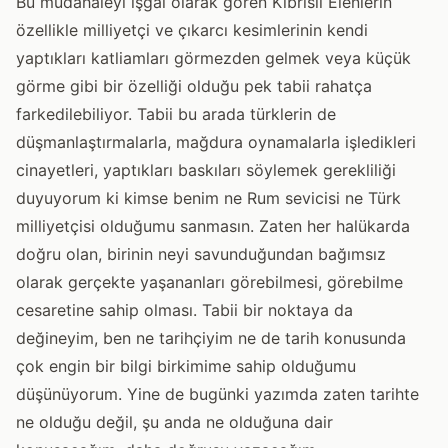
Bu müdahaleyi işgal olarak gören Kıbrıslı Elenlerin
özellikle milliyetçi ve çıkarcı kesimlerinin kendi
yaptıkları katliamları görmezden gelmek veya küçük
görme gibi bir özelliği olduğu pek tabii rahatça
farkedilebiliyor. Tabii bu arada türklerin de
düşmanlaştırmalarla, mağdura oynamalarla işledikleri
cinayetleri, yaptıkları baskıları söylemek gerekliliği
duyuyorum ki kimse benim ne Rum sevicisi ne Türk
milliyetçisi olduğumu sanmasın. Zaten her halükarda
doğru olan, birinin neyi savunduğundan bağımsız
olarak gerçekte yaşananları görebilmesi, görebilme
cesaretine sahip olması. Tabii bir noktaya da
değineyim, ben ne tarihçiyim ne de tarih konusunda
çok engin bir bilgi birkimime sahip olduğumu
düşünüyorum. Yine de bugünki yazımda zaten tarihte
ne olduğu değil, şu anda ne olduğuna dair