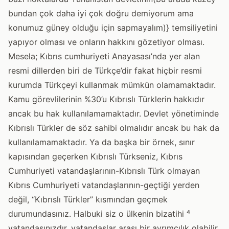
bundan çok daha iyi çok doğru demiyorum ama
konumuz güney olduğu için sapmayalım)} temsiliyetini
yapıyor olması ve onların hakkını gözetiyor olması.
Mesela; Kıbrıs cumhuriyeti Anayasası’nda yer alan
resmi dillerden biri de Türkçe’dir fakat hiçbir resmi
kurumda Türkçeyi kullanmak mümkün olamamaktadır.
Kamu görevlilerinin %30’u Kıbrıslı Türklerin hakkıdır
ancak bu hak kullanılamamaktadır. Devlet yönetiminde
Kıbrıslı Türkler de söz sahibi olmalıdır ancak bu hak da
kullanılamamaktadır. Ya da başka bir örnek, sınır
kapısından geçerken Kıbrıslı Türkseniz, Kıbrıs
Cumhuriyeti vatandaşlarının-Kıbrıslı Türk olmayan
Kıbrıs Cumhuriyeti vatandaşlarının-geçtiği yerden
değil, “Kıbrıslı Türkler” kısmından geçmek
durumundasınız. Halbuki siz o ülkenin bizatihi ⁴
vatandaşınızdır, vatandaşlar arası bir ayrımcılık olabilir