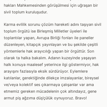
hakları Mahkemesinden görüşülmesi için uğraşan bir
sivil toplum kuruluşudur.
Karma evlilik sorunu çözüm hareketi adını taşıyan sivil
toplum örgütü ise Birleşmiş Milletler üyeleri ile
toplantılar yapan, Avrupa Birliği fonları ile paneller
düzenleyen, kitapçık yayınlayan ve bu şekilde çeşitli
yöntemlerle hak arayıcılığı yapan bir örgüttür. Son
olarak ta halka bakalım. Adanın kuzeyinde yaşayan
halk konuya maalesef yeterince ilgi göstermiyor, hak
arayışını fazlasıyla eksik sürdürüyor. Eylemlere
katılanlar, gerektiğinde dilekçe imzalayanlar, bireysel
ve/veya kolektif ses çıkarmaya çalışanlar var ama
etmemiz gereken mücadelenin çok altındayız, gene
armut piş ağzıma düş’çülük oynuyoruz. Bravo!