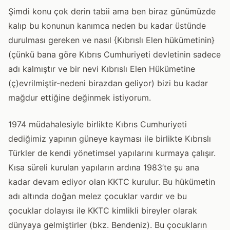
Şimdi konu çok derin tabii ama ben biraz günümüzde
kalıp bu konunun kanımca neden bu kadar üstünde
durulması gereken ve nasıl {Kıbrıslı Elen hükümetinin}
(çünkü bana göre Kıbrıs Cumhuriyeti devletinin sadece
adı kalmıştır ve bir nevi Kıbrıslı Elen Hükümetine
(ç)evrilmiştir-nedeni birazdan geliyor) bizi bu kadar
mağdur ettiğine değinmek istiyorum.
1974 müdahalesiyle birlikte Kıbrıs Cumhuriyeti
dediğimiz yapının güneye kayması ile birlikte Kıbrıslı
Türkler de kendi yönetimsel yapılarını kurmaya çalışır.
Kısa süreli kurulan yapıların ardına 1983’te şu ana
kadar devam ediyor olan KKTC kurulur. Bu hükümetin
adı altında doğan melez çocuklar vardır ve bu
çocuklar dolayısı ile KKTC kimlikli bireyler olarak
dünyaya gelmiştirler (bkz. Bendeniz). Bu çocukların