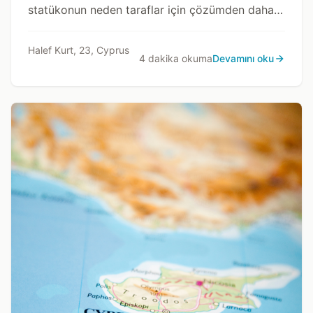
statükonun neden taraflar için çözümden daha
güvenli göründüğünü ele alan derinlikli bir analiz.
Halef Kurt, 23, Cyprus
4 dakika okuma
Devamını oku