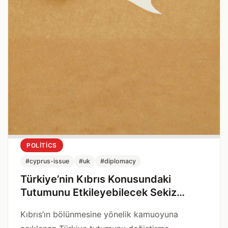
POLITICS
#cyprus-issue
#uk
#diplomacy
Türkiye’nin Kıbrıs Konusundaki
Tutumunu Etkileyebilecek Sekiz
Önemli Karar Verici
Kıbrıs’ın bölünmesine yönelik kamuoyuna