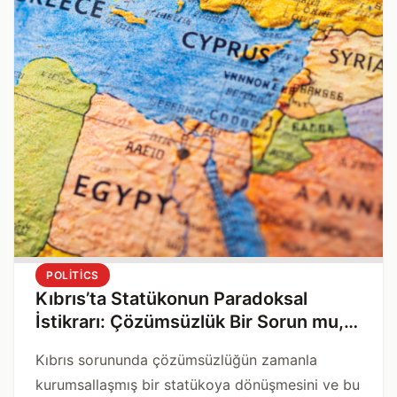
POLITICS
Kıbrıs’ta Statükonun Paradoksal
İstikrarı: Çözümsüzlük Bir Sorun mu,
Yoksa Çözüm mü?
Kıbrıs sorununda çözümsüzlüğün zamanla
kurumsallaşmış bir statükoya dönüşmesini ve bu