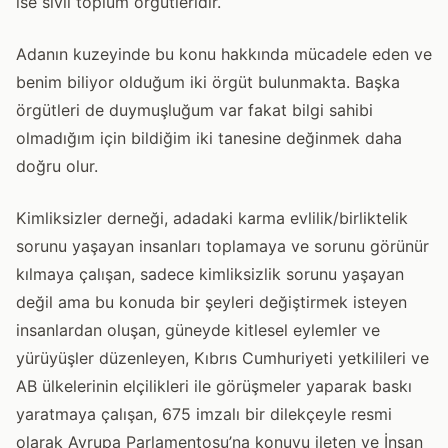
ise sivil toplum örgütleridir.
Adanın kuzeyinde bu konu hakkında mücadele eden ve
benim biliyor olduğum iki örgüt bulunmakta. Başka
örgütleri de duymuşluğum var fakat bilgi sahibi
olmadığım için bildiğim iki tanesine değinmek daha
doğru olur.
Kimliksizler derneği, adadaki karma evlilik/birliktelik
sorunu yaşayan insanları toplamaya ve sorunu görünür
kılmaya çalışan, sadece kimliksizlik sorunu yaşayan
değil ama bu konuda bir şeyleri değiştirmek isteyen
insanlardan oluşan, güneyde kitlesel eylemler ve
yürüyüşler düzenleyen, Kıbrıs Cumhuriyeti yetkilileri ve
AB ülkelerinin elçilikleri ile görüşmeler yaparak baskı
yaratmaya çalışan, 675 imzalı bir dilekçeyle resmi
olarak Avrupa Parlamentosu’na konuyu ileten ve İnsan