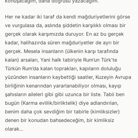
konuşacağım, daha doğrusu yazacağım.
Her ne kadar iki taraf da kendi mağduriyetlerini görse
ve vurgulasa da, aslında şiddetin karşılıklı olması bir
gerçek olarak karşımızda duruyor. En az bu gerçek
kadar, halihazırda süren mağduriyetler de ayrı bir
gerçek. Mesela insanların {ülkenin karşı tarafında
kalan} arsaları, Yani halk tabiriyle Rum’un Türk'te
Türkün Rum’da kalan toprakları, kapıların doluluğu
yüzünden insanların kaybettiği saatler, Kuzeyin Avrupa
birliğinin kenarından yararlanabiliyor olması, kayıp
şahısların aileleri gibi gibi uzunca bir liste. Tabii ben
bugün {Karma evlilik/birliktelik} diye adlandırılan,
benim daha çok sevdiğim bir tabirle {kimliksizler}
denen bir konudan bahsedeceğim, bir kimliksiz
olarak...