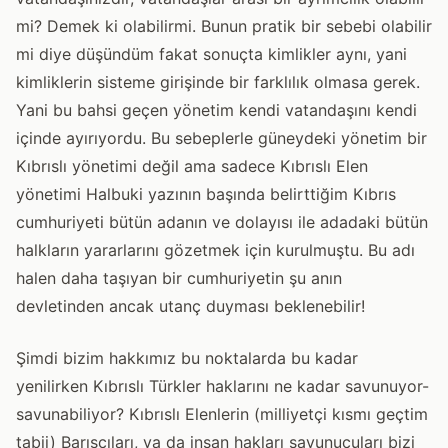
mi? Demek ki olabilirmi. Bunun pratik bir sebebi olabilir
mi diye düşündüm fakat sonuçta kimlikler aynı, yani
kimliklerin sisteme girişinde bir farklılık olmasa gerek.
Yani bu bahsi geçen yönetim kendi vatandaşını kendi
içinde ayırıyordu. Bu sebeplerle güneydeki yönetim bir
Kıbrıslı yönetimi değil ama sadece Kıbrıslı Elen
yönetimi Halbuki yazının başında belirttiğim Kıbrıs
cumhuriyeti bütün adanın ve dolayısı ile adadaki bütün
halkların yararlarını gözetmek için kurulmuştu. Bu adı
halen daha taşıyan bir cumhuriyetin şu anın
devletinden ancak utanç duyması beklenebilir!
Şimdi bizim hakkımız bu noktalarda bu kadar
yenilirken Kıbrıslı Türkler haklarını ne kadar savunuyor-
savunabiliyor? Kıbrıslı Elenlerin (milliyetçi kısmı geçtim
tabii) Barışçıları, ya da insan hakları savunucuları bizi