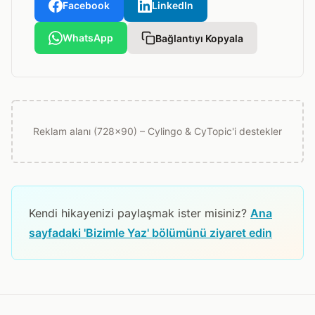
Facebook
LinkedIn
WhatsApp
Bağlantıyı Kopyala
Reklam alanı (728x90) – Cylingo & CyTopic'i destekler
Kendi hikayenizi paylaşmak ister misiniz?
Ana
sayfadaki 'Bizimle Yaz' bölümünü ziyaret edin