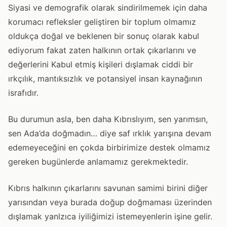
Siyasi ve demografik olarak sindirilmemek için daha
korumacı refleksler geliştiren bir toplum olmamız
oldukça doğal ve beklenen bir sonuç olarak kabul
ediyorum fakat zaten halkının ortak çıkarlarını ve
değerlerini Kabul etmiş kişileri dışlamak ciddi bir
ırkçılık, mantıksızlık ve potansiyel insan kaynağının
israfıdır.
Bu durumun asla, ben daha Kıbrıslıyım, sen yarımsın,
sen Ada’da doğmadın… diye saf ırklık yarışına devam
edemeyeceğini en çokda birbirimize destek olmamız
gereken bugünlerde anlamamız gerekmektedir.
Kıbrıs halkının çıkarlarını savunan samimi birini diğer
yarısından veya burada doğup doğmaması üzerinden
dışlamak yanlzıca iyiliğimizi istemeyenlerin işine gelir.