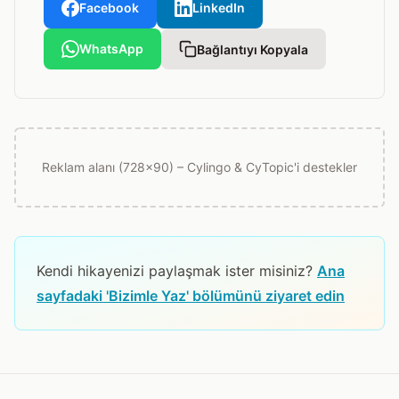
Facebook
LinkedIn
WhatsApp
Bağlantıyı Kopyala
Reklam alanı (728x90) – Cylingo & CyTopic'i destekler
Kendi hikayenizi paylaşmak ister misiniz?
Ana
sayfadaki 'Bizimle Yaz' bölümünü ziyaret edin