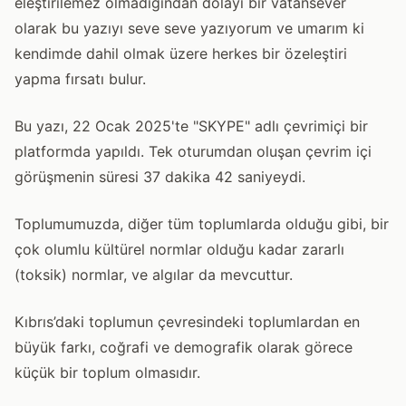
eleştirilemez olmadığından dolayı bir vatansever
olarak bu yazıyı seve seve yazıyorum ve umarım ki
kendimde dahil olmak üzere herkes bir özeleştiri
yapma fırsatı bulur.
Bu yazı, 22 Ocak 2025'te "SKYPE" adlı çevrimiçi bir
platformda yapıldı. Tek oturumdan oluşan çevrim içi
görüşmenin süresi 37 dakika 42 saniyeydi.
Toplumumuzda, diğer tüm toplumlarda olduğu gibi, bir
çok olumlu kültürel normlar olduğu kadar zararlı
(toksik) normlar, ve algılar da mevcuttur.
Kıbrıs’daki toplumun çevresindeki toplumlardan en
büyük farkı, coğrafi ve demografik olarak görece
küçük bir toplum olmasıdır.