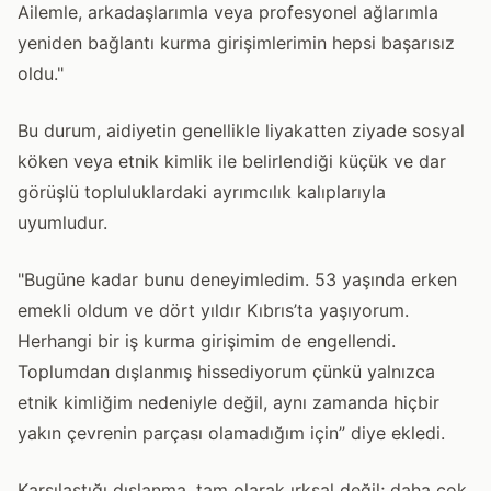
Ailemle, arkadaşlarımla veya profesyonel ağlarımla
yeniden bağlantı kurma girişimlerimin hepsi başarısız
oldu."
Bu durum, aidiyetin genellikle liyakatten ziyade sosyal
köken veya etnik kimlik ile belirlendiği küçük ve dar
görüşlü topluluklardaki ayrımcılık kalıplarıyla
uyumludur.
"Bugüne kadar bunu deneyimledim. 53 yaşında erken
emekli oldum ve dört yıldır Kıbrıs’ta yaşıyorum.
Herhangi bir iş kurma girişimim de engellendi.
Toplumdan dışlanmış hissediyorum çünkü yalnızca
etnik kimliğim nedeniyle değil, aynı zamanda hiçbir
yakın çevrenin parçası olamadığım için” diye ekledi.
Karşılaştığı dışlanma, tam olarak ırksal değil; daha çok,