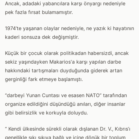
Ancak, adadaki yabancılara karşı önyargı nedeniyle
pek fazla fırsat bulamamıştır.
1974’te yaşanan olaylar nedeniyle, ne yazık ki hayatının
kaderi sonsuza dek değişmiştir.
Küçük bir çocuk olarak politikadan habersizdi, ancak
sekiz yaşındayken Makarios'a karşı yapılan darbe
hakkındaki tartışmaları duyduğunda giderek artan
gerginliği fark etmeye başlamıştı.
“darbeyi Yunan Cuntası ve esasen NATO” tarafından
organize edildiğini düşündüğü anıları, diğer insanlar
gibi belirsizlik ve korkuyla doluydu.
“ Kendi ülkesinde sürekli olarak dışlanan Dr. V., Kıbrıs’ı
genellikle sıkı sıkıya bağlı ve içine dönük bir toplum