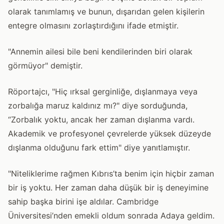
olarak tanımlamış ve bunun, dışarıdan gelen kişilerin
entegre olmasını zorlaştırdığını ifade etmiştir.
"Annemin ailesi bile beni kendilerinden biri olarak
görmüyor" demiştir.
Röportajcı, "Hiç ırksal gerginliğe, dışlanmaya veya
zorbalığa maruz kaldınız mı?" diye sorduğunda,
“Zorbalık yoktu, ancak her zaman dışlanma vardı.
Akademik ve profesyonel çevrelerde yüksek düzeyde
dışlanma olduğunu fark ettim" diye yanıtlamıştır.
"Niteliklerime rağmen Kıbrıs’ta benim için hiçbir zaman
bir iş yoktu. Her zaman daha düşük bir iş deneyimine
sahip başka birini işe aldılar. Cambridge
Üniversitesi’nden emekli oldum sonrada Adaya geldim.