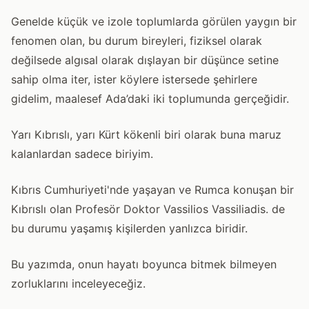
Genelde küçük ve izole toplumlarda görülen yaygın bir
fenomen olan, bu durum bireyleri, fiziksel olarak
değilsede algısal olarak dışlayan bir düşünce setine
sahip olma iter, ister köylere istersede şehirlere
gidelim, maalesef Ada’daki iki toplumunda gerçeğidir.
Yarı Kıbrıslı, yarı Kürt kökenli biri olarak buna maruz
kalanlardan sadece biriyim.
Kıbrıs Cumhuriyeti'nde yaşayan ve Rumca konuşan bir
Kıbrıslı olan Profesör Doktor Vassilios Vassiliadis. de
bu durumu yaşamış kişilerden yanlızca biridir.
Bu yazımda, onun hayatı boyunca bitmek bilmeyen
zorluklarını inceleyeceğiz.