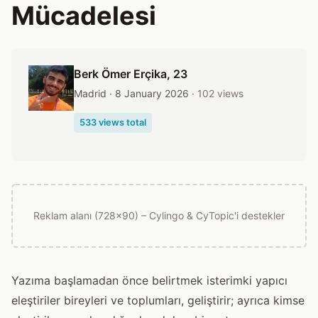
Mücadelesi
Berk Ömer Erçika
, 23
Madrid · 8 January 2026
· 102 views
533 views total
Reklam alanı (728x90) – Cylingo & CyTopic'i destekler
Yazıma başlamadan önce belirtmek isterimki yapıcı
eleştiriler bireyleri ve toplumları, geliştirir; ayrıca kimse