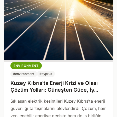
ENVIRONMENT
#environment
#cyprus
Kuzey Kıbrıs’ta Enerji Krizi ve Olası
Çözüm Yolları: Güneşten Güce, İş
Birliğinden İstikrara
Sıklaşan elektrik kesintileri Kuzey Kıbrıs’ta enerji
güvenliği tartışmalarını alevlendirdi. Çözüm, hem
yenilenebilir enerjiye geçişte hem de iş birliğine