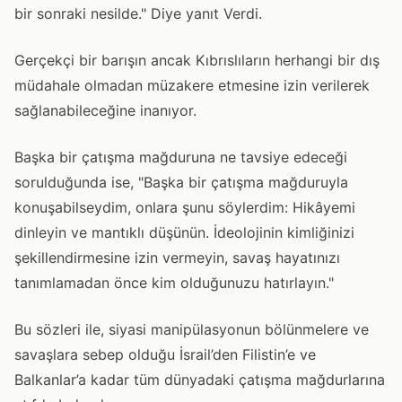
bir sonraki nesilde." Diye yanıt Verdi.
Gerçekçi bir barışın ancak Kıbrıslıların herhangi bir dış
müdahale olmadan müzakere etmesine izin verilerek
sağlanabileceğine inanıyor.
Başka bir çatışma mağduruna ne tavsiye edeceği
sorulduğunda ise, "Başka bir çatışma mağduruyla
konuşabilseydim, onlara şunu söylerdim: Hikâyemi
dinleyin ve mantıklı düşünün. İdeolojinin kimliğinizi
şekillendirmesine izin vermeyin, savaş hayatınızı
tanımlamadan önce kim olduğunuzu hatırlayın."
Bu sözleri ile, siyasi manipülasyonun bölünmelere ve
savaşlara sebep olduğu İsrail’den Filistin’e ve
Balkanlar’a kadar tüm dünyadaki çatışma mağdurlarına