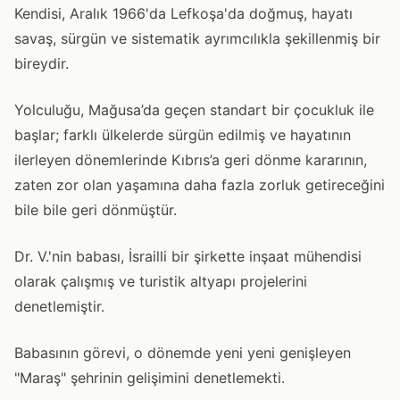
Kendisi, Aralık 1966'da Lefkoşa'da doğmuş, hayatı
savaş, sürgün ve sistematik ayrımcılıkla şekillenmiş bir
bireydir.
Yolculuğu, Mağusa’da geçen standart bir çocukluk ile
başlar; farklı ülkelerde sürgün edilmiş ve hayatının
ilerleyen dönemlerinde Kıbrıs’a geri dönme kararının,
zaten zor olan yaşamına daha fazla zorluk getireceğini
bile bile geri dönmüştür.
Dr. V.'nin babası, İsrailli bir şirkette inşaat mühendisi
olarak çalışmış ve turistik altyapı projelerini
denetlemiştir.
Babasının görevi, o dönemde yeni yeni genişleyen
"Maraş" şehrinin gelişimini denetlemekti.