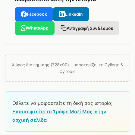
Facebook
LinkedIn
WhatsApp
Αντιγραφή Συνδέσμου
Χώρος διαφήμισης (728x90) – υποστηρίζει το Cylingo &
CyTopic
Θέλετε να μοιραστείτε τη δική σας ιστορία;
Επισκεφτείτε το 'Γράψε Μαζί Μας' στην
αρχική σελίδα