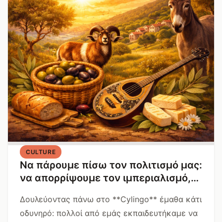
CULTURE
Να πάρουμε πίσω τον πολιτισμό μας:
να απορρίψουμε τον ιμπεριαλισμό,
να αγκαλιάσουμε την Κύπρο
Δουλεύοντας πάνω στο **Cylingo** έμαθα κάτι
οδυνηρό: πολλοί από εμάς εκπαιδευτήκαμε να