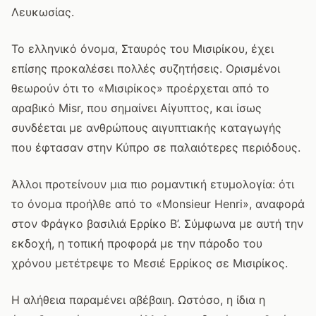
Λευκωσίας.
Το ελληνικό όνομα, Σταυρός του Μισιρίκου, έχει
επίσης προκαλέσει πολλές συζητήσεις. Ορισμένοι
θεωρούν ότι το «Μισιρίκος» προέρχεται από το
αραβικό Misr, που σημαίνει Αίγυπτος, και ίσως
συνδέεται με ανθρώπους αιγυπτιακής καταγωγής
που έφτασαν στην Κύπρο σε παλαιότερες περιόδους.
Άλλοι προτείνουν μια πιο ρομαντική ετυμολογία: ότι
το όνομα προήλθε από το «Monsieur Henri», αναφορά
στον Φράγκο βασιλιά Ερρίκο Β’. Σύμφωνα με αυτή την
εκδοχή, η τοπική προφορά με την πάροδο του
χρόνου μετέτρεψε το Μεσιέ Ερρίκος σε Μισιρίκος.
Η αλήθεια παραμένει αβέβαιη. Ωστόσο, η ίδια η