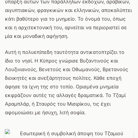
ύπαρξη αυτών των παράλληλων εκδοχών, αραβικών,
αιγυπτιακών, φραγκικών και ελληνικών, αποκαλύπτει
κάτι βαθύτερο για το μνημείο. Το όνομά του, όπως
και η αρχιτεκτονική του, αρνείται να περιοριστεί σε
μία και μοναδική αφήγηση.
Αυτή η πολυεπίπεδη ταυτότητα αντικατοπτρίζει το
ίδιο το νησί. Η Κύπρος γνώρισε Βυζαντινούς και
Λουζινιανούς, Βενετούς και Οθωμανούς, Βρετανούς
διοικητές και ανεξάρτητους πολίτες. Κάθε εποχή
άφησε τα ίχνη της στο τοπίο. Ορισμένα μνημεία
εκφράζουν αυτές τις αλλαγές δραματικά. Το Τζαμί
Αραμπλάρ, ή Σταυρός του Μισιρίκου, τις έχει
αφομοιώσει με ήσυχη, λιτή σοφία.