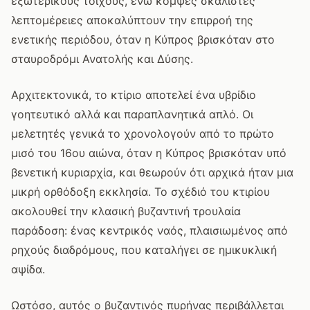
εξωτερικούς τοίχους, ενώ κομψές σκαλιστές
λεπτομέρειες αποκαλύπτουν την επιρροή της
ενετικής περιόδου, όταν η Κύπρος βρισκόταν στο
σταυροδρόμι Ανατολής και Δύσης.
Αρχιτεκτονικά, το κτίριο αποτελεί ένα υβρίδιο
γοητευτικό αλλά και παραπλανητικά απλό. Οι
μελετητές γενικά το χρονολογούν από το πρώτο
μισό του 16ου αιώνα, όταν η Κύπρος βρισκόταν υπό
βενετική κυριαρχία, και θεωρούν ότι αρχικά ήταν μια
μικρή ορθόδοξη εκκλησία. Το σχέδιό του κτιρίου
ακολουθεί την κλασική βυζαντινή τρουλαία
παράδοση: ένας κεντρικός ναός, πλαισιωμένος από
ρηχούς διαδρόμους, που καταλήγει σε ημικυκλική
αψίδα.
Ωστόσο, αυτός ο βυζαντινός πυρήνας περιβάλλεται