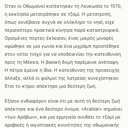
Όταν οι Οθωμανοί κατέκτησαν τη Λευκωσία το 1570,
η εκκλησία μετατράπηκε σε τζαμί. Η μετατροπή,
όπως συνέβαινε συχνά σε ολόκληρο το νησί, είχε
περισσότερο πρακτικά κίνητρα παρά καταστροφικά.
Ορισμένες πόρτες έκλεισαν, ένας μικρός μιναρές
υψώθηκε σε μια γωνία και ένα μιχράμπ προστέθηκε
στον νότιο τοίχο για να υποδεικνύει την κατεύθυνση
προς τη Μέκκα. Η βασική δομή παρέμεινε ανέπαφη.
Η πέτρα έμεινε η ίδια. Η κατεύθυνση της προσευχής
άλλαξε, αλλά οι ψαλμοί της λατρείας συνεχίστηκαν.
Έτσι το κτίριο απέκτησε μια δεύτερη ζωή.
Εξίσου ενδιαφέρον είναι ότι με αυτή τη δεύτερη ζωή
απέκτησε και ένα δεύτερο όνομα. «Arablar» σημαίνει
«των Αράβων», και μια ερμηνεία συνδέει το τζαμί με
αραβικές ή αιγυπτιακές κοινότητες της οθωμανικής