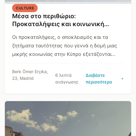
CULTURE
Μέσα στο περιθώριο:
Προκαταλήψεις και κοινωνική
αποδοχή σε μικρές κοινότητες
Οι προκαταλήψεις, ο αποκλεισμός και τα
ζητήματα ταυτότητας που γεννά η δομή μιας
μικρής κοινωνίας στην Κύπρο εξετάζονται
μέσα από την ιστορία ζωής του Δρ. V.
Berk Ömer Erçika,
6 λεπτά
Διαβάστε
23, Madrid
ανάγνωσης
περισσότερα