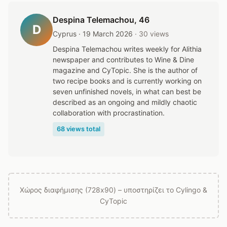
Despina Telemachou
, 46
D
Cyprus · 19 March 2026
· 30 views
Despina Telemachou writes weekly for Alithia
newspaper and contributes to Wine & Dine
magazine and CyTopic. She is the author of
two recipe books and is currently working on
seven unfinished novels, in what can best be
described as an ongoing and mildly chaotic
collaboration with procrastination.
68 views total
Χώρος διαφήμισης (728x90) – υποστηρίζει το Cylingo &
CyTopic