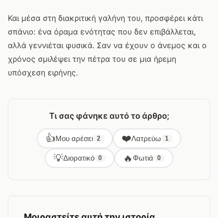
Και μέσα στη διακριτική γαλήνη του, προσφέρει κάτι
σπάνιο: ένα όραμα ενότητας που δεν επιβάλλεται,
αλλά γεννιέται φυσικά. Σαν να έχουν ο άνεμος και ο
χρόνος σμιλέψει την πέτρα του σε μια ήρεμη
υπόσχεση ειρήνης.
Τι σας φάνηκε αυτό το άρθρο;
👍
❤️
Μου αρέσει
Λατρεύω
2
1
💡
🔥
Διορατικό
Φωτιά
0
0
Μοιραστείτε αυτή την ιστορία