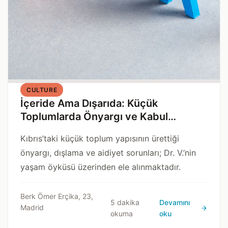
CULTURE
İçeride Ama Dışarıda: Küçük
Toplumlarda Önyargı ve Kabul
Mücadelesi
Kıbrıs’taki küçük toplum yapısının ürettiği
önyargı, dışlama ve aidiyet sorunları; Dr. V.’nin
yaşam öyküsü üzerinden ele alınmaktadır.
Berk Ömer Erçika, 23,
5 dakika
Devamını
Madrid
okuma
oku