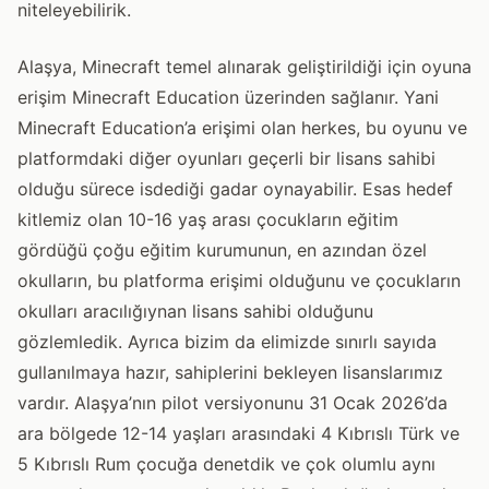
niteleyebilirik.
Alaşya, Minecraft temel alınarak geliştirildiği için oyuna
erişim Minecraft Education üzerinden sağlanır. Yani
Minecraft Education’a erişimi olan herkes, bu oyunu ve
platformdaki diğer oyunları geçerli bir lisans sahibi
olduğu sürece isdediği gadar oynayabilir. Esas hedef
kitlemiz olan 10-16 yaş arası çocukların eğitim
gördüğü çoğu eğitim kurumunun, en azından özel
okulların, bu platforma erişimi olduğunu ve çocukların
okulları aracılığıynan lisans sahibi olduğunu
gözlemledik. Ayrıca bizim da elimizde sınırlı sayıda
gullanılmaya hazır, sahiplerini bekleyen lisanslarımız
vardır. Alaşya’nın pilot versiyonunu 31 Ocak 2026’da
ara bölgede 12-14 yaşları arasındaki 4 Kıbrıslı Türk ve
5 Kıbrıslı Rum çocuğa denetdik ve çok olumlu aynı