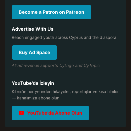
Become a Patron on Patreon
Advertise With Us
Reach engaged youth across Cyprus and the diaspora
Buy Ad Space
All ad revenue supports Cylingo and CyTopic
YouTube'da İzleyin
Kıbrıs'ın her yerinden hikâyeler, röportajlar ve kısa filmler
— kanalımıza abone olun.
YouTube'da Abone Olun