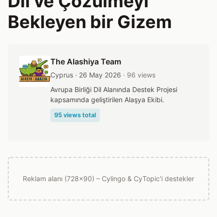
Dil ve Çözülmeyi
Bekleyen bir Gizem
The Alashiya Team
Cyprus · 26 May 2026
· 96 views
Avrupa Birliği Dil Alanında Destek Projesi
kapsamında geliştirilen Alaşya Ekibi.
95 views total
Reklam alanı (728x90) – Cylingo & CyTopic'i destekler