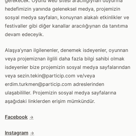
gerekecek. Oyunu web sitesi aracılığıynan duyurma
hedefimizin yanında geleneksel medya, projemizin
sosyal medya sayfaları, konuynan alakalı etkinlikler ve
festivaller gibi diğer kanallar aracılığıynan da tanıtıma
devam edeceyik.
Alaşya’ynan ilgilenenler, denemek isdeyenler, oyunnan
veya projemiznan ilglili daha fazla bilgi sahibi olmak
isdeyenler bize projemizin sosyal medya sayfalarından
veya sezin.tekin@particip.com ve/veya
erdim.turkmen@particip.com adreslerinden
ulaşabililler. Projemizin sosyal medya sayfalarına
aşağıdaki linklerden erişim mümkündür.
Facebook
Instagram