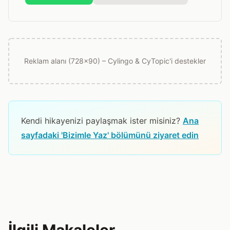
Reklam alanı (728x90) – Cylingo & CyTopic'i destekler
Kendi hikayenizi paylaşmak ister misiniz?
Ana
sayfadaki 'Bizimle Yaz' bölümünü ziyaret edin
İlgili Makaleler