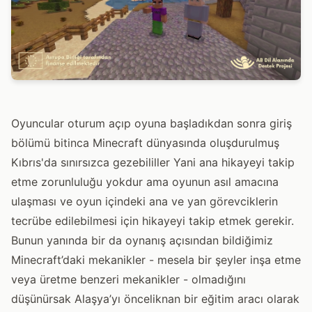
Oyuncular oturum açıp oyuna başladıkdan sonra giriş
bölümü bitinca Minecraft dünyasında oluşdurulmuş
Kıbrıs'da sınırsızca gezebililler Yani ana hikayeyi takip
etme zorunluluğu yokdur ama oyunun asıl amacına
ulaşması ve oyun içindeki ana ve yan görevciklerin
tecrübe edilebilmesi için hikayeyi takip etmek gerekir.
Bunun yanında bir da oynanış açısından bildiğimiz
Minecraft’daki mekanikler - mesela bir şeyler inşa etme
veya üretme benzeri mekanikler - olmadığını
düşünürsak Alaşya’yı önceliknan bir eğitim aracı olarak