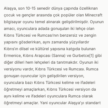
Alaşya, son 10-15 senedir dünya çapında özelliknan
çocuk ve gençler arasında çok popüler olan Minecraft
bilgisayar oyunu temel alınarak gelişdirilmişdir. Oyunun
amacı, oyunculara adada gonuşulan iki lehçe olan
Kıbrıs Türkcesi ve Rumcası’nın benzersiz ve zengin
yapısını gösderirkan, aynı zamanda yüzyıllardır
Kıbrıs’ın dilsel ve kültürel yapısına katgıda bulunan
Ermenice, Kıbrıs Arapcası (Sanna) ve Gurbetce[1] gibi
diğer dilleri hem lehçeleri da tanıtmakdır. Oyunun iki
versiyonu vardır, Kıbrıs Türkcesi ve Rumcası. Rumca
gonuşan oyuncular için gelişdirilen versiyon,
oyunculara bazı Kıbrıs Türkcesi kelime ve ifadeleri
öğretmeyi amaçlarkan, Kıbrıs Türkcesi versiyon da
aynı kelime ve ifadeleri oyunculara Rumca olarak
öğretmeyi amaçlar. Yani oyuncular Alaşya'yı standart