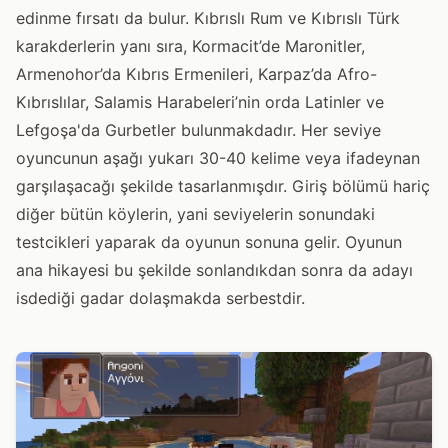
edinme fırsatı da bulur. Kıbrıslı Rum ve Kıbrıslı Türk
karakderlerin yanı sıra, Kormacit’de Maronitler,
Armenohor’da Kıbrıs Ermenileri, Karpaz’da Afro-
Kıbrıslılar, Salamis Harabeleri’nin orda Latinler ve
Lefgoşa'da Gurbetler bulunmakdadır. Her seviye
oyuncunun aşağı yukarı 30-40 kelime veya ifadeynan
garşılaşacağı şekilde tasarlanmışdır. Giriş bölümü hariç
diğer bütün köylerin, yani seviyelerin sonundaki
testcikleri yaparak da oyunun sonuna gelir. Oyunun
ana hikayesi bu şekilde sonlandıkdan sonra da adayı
isdediği gadar dolaşmakda serbestdir.