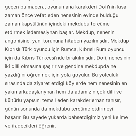
geçen bu macera, oyunun ana karakderi Dofi’nin kısa
zaman önce vefat eden nenesinin evinde bulduğu
zaman kapsülünün içindeki mekdubu tercüme
etdirmek isdemesiynan başlar. Mekdup, nenenin
angonisine, yani torununa hitaben yazılmışdır. Mekdup
Kıbrıslı Türk oyuncu için Rumca, Kıbrıslı Rum oyuncu
için da Kıbrıs Türkcesi’nde bırakılmışdır. Dofi, nenesinin
iki dilli olmasına şaşırır ve gendine mekdupda ne
yazdığını öğrenmek için yola goyulur. Bu yolculuk
sırasında da ziyaret etdiği köylerde hem nenesinin en
yakın arkadaşlarıynan hem da adamızın çok dilli ve
kültürlü yapısını temsil eden karakderlernan tanışır,
günün sonunda da mekdubu tercüme etdirmeyi
başarır. Bu sayede yukarda bahsetdiğimiz yeni kelime
ve ifadecikleri öğrenir.