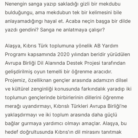
Nenengin sanga yazıp sakladığı gizli bir mekdubu
bulduğungu, ama mekdubun tek bir kelimesini bile
anlayamadığıngı hayal et. Acaba neçin başga bir dilde
yazdı gendini? Sanga ne anlatmaya çalışır?
Alaşya, Kıbrıs Türk toplumuna yönelik AB Yardım
Programı kapsamında 2020 yılından beridir yürüdülen
Avrupa Birliği Dil Alanında Destek Projesi tarafından
gelişdirilmiş oyun temelli bir öğrenme aracıdır.
Projemiz, özelliknan gençler arasında adamızın dilsel
ve kültürel zenginliği konusunda farkındalık yaradıp iki
toplumun gençlerinde birbirlerinin dillerini öğrenme
merağı uyandırmayı, Kıbrıslı Türkleri Avrupa Birliği’ne
yaklaşdırmayı ve iki toplum arasında daha güçlü
bağlar gurmaya yardımcı olmayı amaçlar. Alaşya, bu
hedef doğrultusunda Kıbrıs'ın dil mirasını tanıtmak