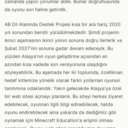
zamanda yapıcı yorumlar aldık. Bunlar doğrultusunda
da oyunu son haline getirdik.
AB Dil Alaninda Destek Projesi kısa bir ara hariç 2020
yılı sonundan beridir yürüdülmekdedir. Şimdi projenin
ikinci aşamasının ikinci yılının sonuna doğru ilerlerik ve
Şubat 2027'nin sonuna gadar devam edeceyik. Bu
yüzden Alaşya'nın oyun gelişdirme açısından en
azından kısa vadede son versiyonuna ulaşdığını
söyleyebilirik. Bu aşamada her iki toplumda, özelliknan
hedef kitlemize yönelik olarak farklı yollarnan oyunun
tanıtımına odaklandık. Yakın gelecekde Alaşya'ya özel
bir web sitesi açmayı planlarık. Bu siteyi herkes ziyaret
edebilecek, oyunnan ilgili bilgi edinebilecek, hatda
oyunu endirebilecek ama yukarda da dediğimiz gibi
oynamak için Minecraft Education'a erişimi olması