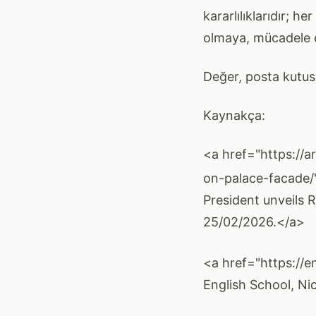
kararlılıklarıdır; h
olmaya, mücadele e
Değer, posta kutus
Kaynakça:
<a href="https://a
on-palace-facade/"
President unveils R
25/02/2026.</a>
<a href="https://e
English School, Ni