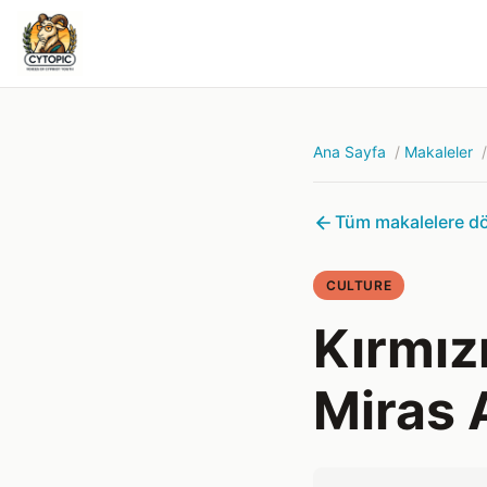
Ana Sayfa
Makaleler
Tüm makalelere d
CULTURE
Kırmız
Miras 