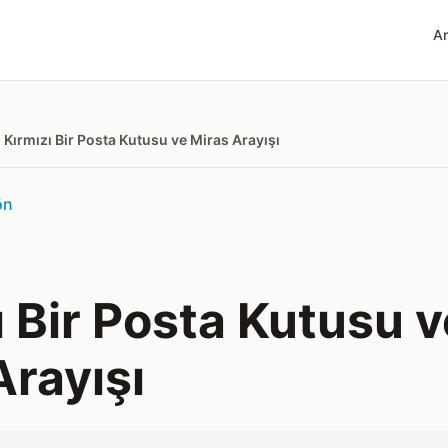
A
Kırmızı Bir Posta Kutusu ve Miras Arayışı
ön
ı Bir Posta Kutusu v
Arayışı